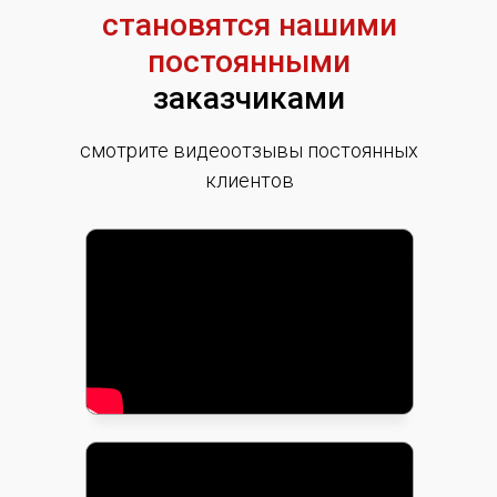
становятся нашими
постоянными
заказчиками
смотрите видеоотзывы постоянных
клиентов