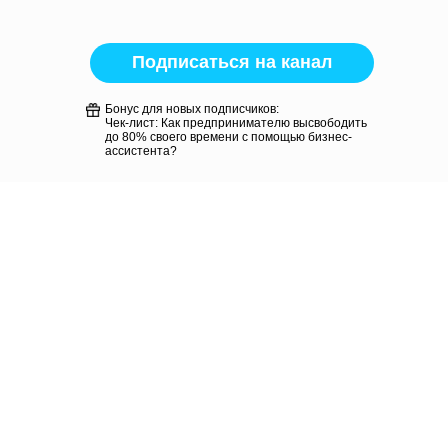
Подписаться на канал
Бонус для новых подписчиков:
Чек-лист: Как предпринимателю высвободить
до 80% своего времени с помощью бизнес-
ассистента?