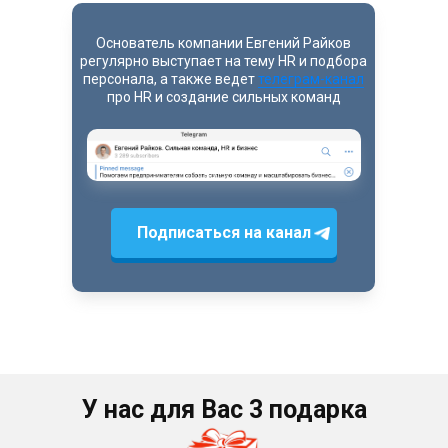
Основатель компании Евгений Райков
регулярно выступает на тему HR и подбора
персонала, а также ведет
телеграм-канал
про HR и создание сильных команд
Подписаться на канал
У нас для Вас 3 подарка