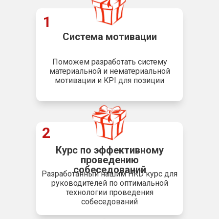
1
Система мотивации
Поможем разработать систему
материальной и нематериальной
мотивации и KPI для позиции
2
Курс по эффективному
проведению
собеседований
Разработанный нашим HRD курс для
руководителей по оптимальной
технологии проведения
собеседований