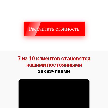
Рассчитать стоимость
7 из 10 клиентов становятся
нашими постоянными
заказчиками