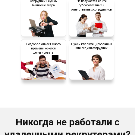
Сотрудники нужны
Не получается найти
были еще вчера
добросовестных и
ответственных сотрудников
Какие вопросы нам часто
задают?
Подбор занимает много
Нужен квалифицированный
или редкий сотрудник
времени, хочется
делегировать