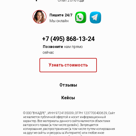
Опыт 2016 года
Пишите 24/7
Мы онлайн
+7 (495) 868-13-24
Позвоните
нам прямо
сейчас
Узнать стоимость
Отзывы
Кейсы
© ООО “В КАДРЕ” , ИНН 9724135009, ОГРН 1237700400629, Сайт
не является публичной офертой и носит информационный
характер. Все материалы данного сайта являются объектами
авторского права (в том числе дизайн). Запрещается
копирование, распространение (в том числе путем копирования
на другие сайты и ресурсы в Интернете) или любое иное