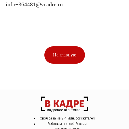
info+364481@vcadre.ru
На главную
кадровое агентство
Своя база из 2,4 млн. соискателей
Работаем по всей России