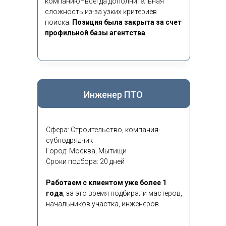
компанию–всегда дополнительная
сложность из-за узких критериев
поиска.
Позиция была закрыта за счет
профильной базы агентства
Инженер ПТО
Сфера: Строительство, компания-
субподрядчик
Город: Москва, Мытищи
Сроки подбора: 20 дней
Работаем с клиентом уже более 1
года
,
за это время подбирали мастеров,
начальников участка, инженеров.