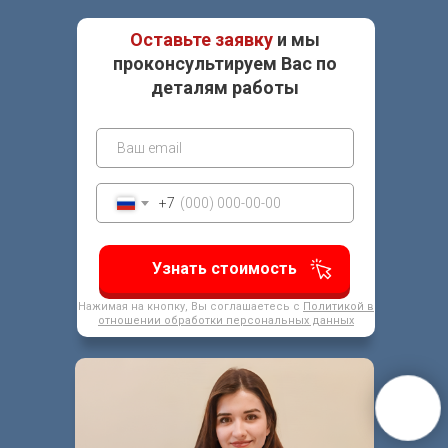
Оставьте заявку
и мы
проконсультируем Вас по
деталям работы
+7
Узнать стоимость
Нажимая на кнопку, Вы соглашаетесь с
Политикой в
отношении обработки персональных данных