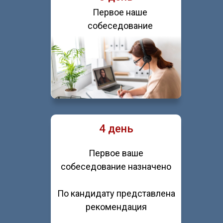
Первое наше
собеседование
4 день
Первое ваше
собеседование назначено
По кандидату представлена
рекомендация