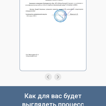
Как для вас будет
выглядеть процесс