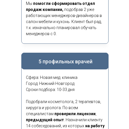
Мы
помогли сформировать отдел
продаж компании,
подобрав 2 уже
работающих менеджеров-дизайнеров в
салон мебели и кухонь. Клиент был рад,
т.к. изначально планировал обучать
менеджеров с 0.
5 профильных врачей
Сфера: Новая мед. клиника
Город: Нижний Новгород
Сроки подбора: 10-33 дня
Подобрали косметолога, 2 терапевтов,
хирурга и уролога. По всем
специалистам
проверили лицензии
,
предыдущий опыт
.
Назначили клиенту
14 собеседований, из которых
на работу