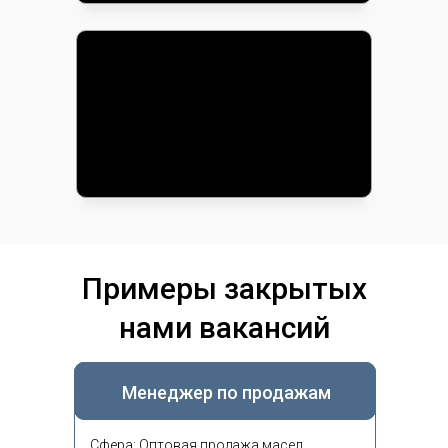
Примеры закрытых
нами вакансий
Менеджер по продажам
Сфера: Оптовая продажа масел