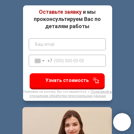
Оставьте заявку
и мы
проконсультируем Вас по
деталям работы
+7
Узнать стоимость
Нажимая на кнопку, Вы соглашаетесь с
Политикой в
отношении обработки персональных данных