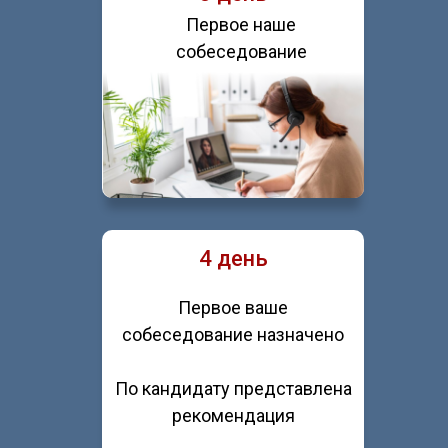
Первое наше
собеседование
4 день
Первое ваше
собеседование назначено
По кандидату представлена
рекомендация