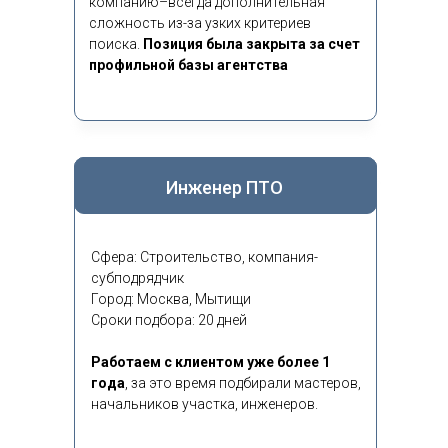
компанию–всегда дополнительная
сложность из-за узких критериев
поиска.
Позиция была закрыта за счет
профильной базы агентства
Инженер ПТО
Сфера: Строительство, компания-
субподрядчик
Город: Москва, Мытищи
Сроки подбора: 20 дней
Работаем с клиентом уже более 1
года
,
за это время подбирали мастеров,
начальников участка, инженеров.