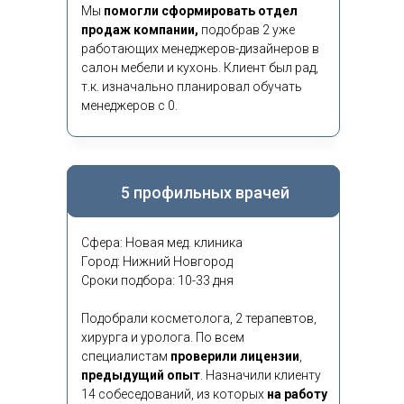
Мы
помогли сформировать отдел
продаж компании,
подобрав 2 уже
работающих менеджеров-дизайнеров в
салон мебели и кухонь. Клиент был рад,
т.к. изначально планировал обучать
менеджеров с 0.
5 профильных врачей
Сфера: Новая мед. клиника
Город: Нижний Новгород
Сроки подбора: 10-33 дня
Подобрали косметолога, 2 терапевтов,
хирурга и уролога. По всем
специалистам
проверили лицензии
,
предыдущий опыт
.
Назначили клиенту
14 собеседований, из которых
на работу