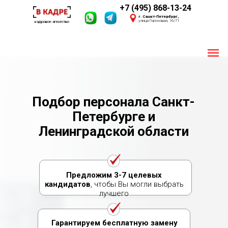
+7 (495) 868-13-24
г. Санкт-Петербург,
улица Гороховая, 16/71
кадровое агентство
Пишите 24/7
Мы онлайн
Подбор персонала Санкт-
Петербурге и
Своя база из 2,4 млн. соискателей
Опыт 2016 года
Ленинградской области
Предложим 3-7 целевых
кандидатов
, чтобы Вы могли выбрать
лучшего
Гарантируем бесплатную замену