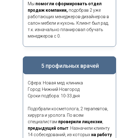
Мы
помогли сформировать отдел
продаж компании,
подобрав 2 уже
работающих менеджеров-дизайнеров в
салон мебели и кухонь. Клиент был рад,
т.к. изначально планировал обучать
менеджеров с 0.
5 профильных врачей
Сфера: Новая мед. клиника
Город: Нижний Новгород
Сроки подбора: 10-33 дня
Подобрали косметолога, 2 терапевтов,
хирурга и уролога. По всем
специалистам
проверили лицензии
,
предыдущий опыт
.
Назначили клиенту
14 собеседований, из которых
на работу