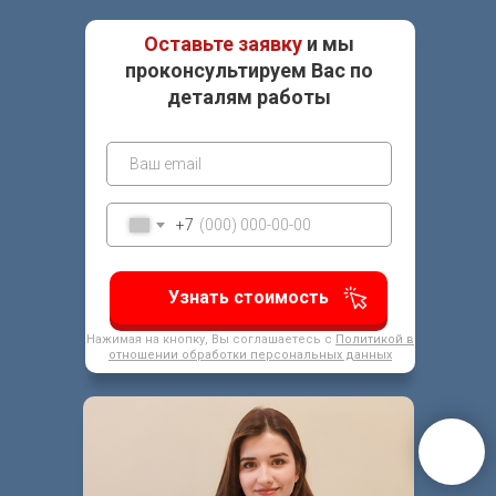
Оставьте заявку
и мы
проконсультируем Вас по
деталям работы
+7
Узнать стоимость
Нажимая на кнопку, Вы соглашаетесь с
Политикой в
отношении обработки персональных данных