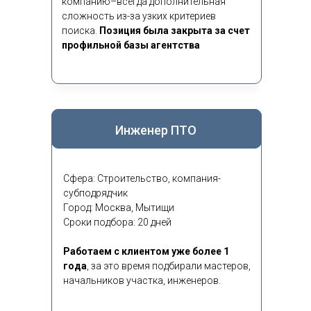
компанию–всегда дополнительная
сложность из-за узких критериев
поиска.
Позиция была закрыта за счет
профильной базы агентства
Инженер ПТО
Сфера: Строительство, компания-
субподрядчик
Город: Москва, Мытищи
Сроки подбора: 20 дней
Работаем с клиентом уже более 1
года
,
за это время подбирали мастеров,
начальников участка, инженеров.