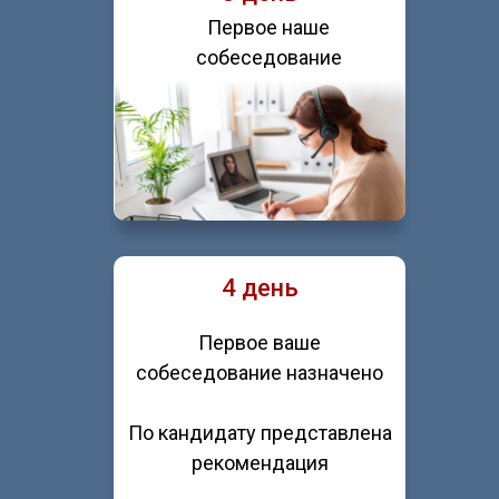
Первое наше
собеседование
4 день
Первое ваше
собеседование назначено
По кандидату представлена
рекомендация