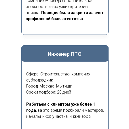
компанию–всегда дополнительная
сложность из-за узких критериев
поиска.
Позиция была закрыта за счет
профильной базы агентства
Инженер ПТО
Сфера: Строительство, компания-
субподрядчик
Город: Москва, Мытищи
Сроки подбора: 20 дней
Работаем с клиентом уже более 1
года
,
за это время подбирали мастеров,
начальников участка, инженеров.