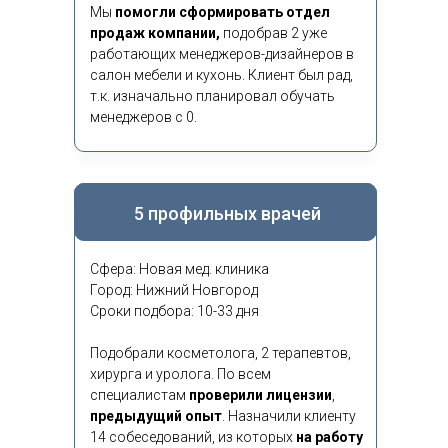
Мы
помогли сформировать отдел
продаж компании,
подобрав 2 уже
работающих менеджеров-дизайнеров в
салон мебели и кухонь. Клиент был рад,
т.к. изначально планировал обучать
менеджеров с 0.
5 профильных врачей
Сфера: Новая мед. клиника
Город: Нижний Новгород
Сроки подбора: 10-33 дня
Подобрали косметолога, 2 терапевтов,
хирурга и уролога. По всем
специалистам
проверили лицензии
,
предыдущий опыт
.
Назначили клиенту
14 собеседований, из которых
на работу