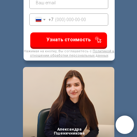
+7
Узнать стоимость
Нажимая на кнопку, Вы соглашаетесь с
Политикой в
отношении обработки персональных данных
Александра
Пшеничникова