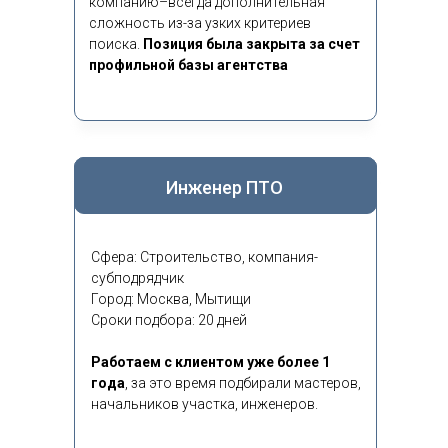
компанию–всегда дополнительная
сложность из-за узких критериев
поиска.
Позиция была закрыта за счет
профильной базы агентства
Инженер ПТО
Сфера: Строительство, компания-
субподрядчик
Город: Москва, Мытищи
Сроки подбора: 20 дней
Работаем с клиентом уже более 1
года
,
за это время подбирали мастеров,
начальников участка, инженеров.