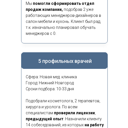
Мы
помогли сформировать отдел
продаж компании,
подобрав 2 уже
работающих менеджеров-дизайнеров в
салон мебели и кухонь. Клиент был рад,
т.к. изначально планировал обучать
менеджеров с 0.
5 профильных врачей
Сфера: Новая мед. клиника
Город: Нижний Новгород
Сроки подбора: 10-33 дня
Подобрали косметолога, 2 терапевтов,
хирурга и уролога. По всем
специалистам
проверили лицензии
,
предыдущий опыт
.
Назначили клиенту
14 собеседований, из которых
на работу