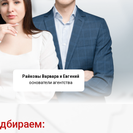
Райковы Варвара и Евгений
основатели агентства
одбираем: