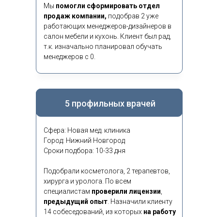
Мы
помогли сформировать отдел
продаж компании,
подобрав 2 уже
работающих менеджеров-дизайнеров в
салон мебели и кухонь. Клиент был рад,
т.к. изначально планировал обучать
менеджеров с 0.
5 профильных врачей
Сфера: Новая мед. клиника
Город: Нижний Новгород
Сроки подбора: 10-33 дня
Подобрали косметолога, 2 терапевтов,
хирурга и уролога. По всем
специалистам
проверили лицензии
,
предыдущий опыт
.
Назначили клиенту
14 собеседований, из которых
на работу