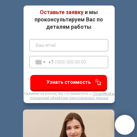
Оставьте заявку
и мы
проконсультируем Вас по
деталям работы
+7
Узнать стоимость
Нажимая на кнопку, Вы соглашаетесь с
Политикой в
отношении обработки персональных данных