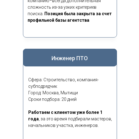
компанию–всегда дополнительная
сложность из-за узких критериев
поиска.
Позиция была закрыта за счет
профильной базы агентства
Инженер ПТО
Сфера: Строительство, компания-
субподрядчик
Город: Москва, Мытищи
Сроки подбора: 20 дней
Работаем с клиентом уже более 1
года
,
за это время подбирали мастеров,
начальников участка, инженеров.