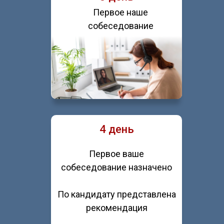
Первое наше
собеседование
4 день
Первое ваше
собеседование назначено
По кандидату представлена
рекомендация