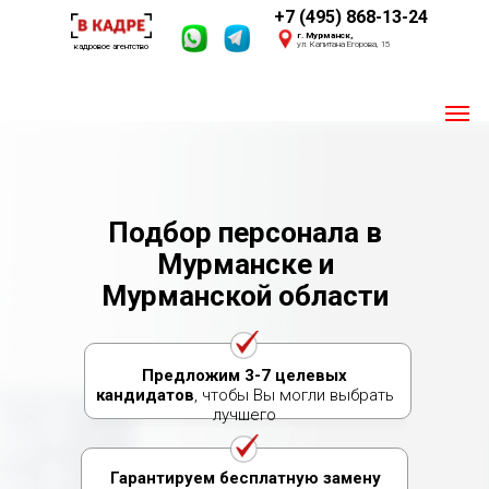
+7 (495) 868-13-24
г. Мурманск,
ул. Капитана Егорова, 15
кадровое агентство
Пишите 24/7
Мы онлайн
Подбор персонала в
Своя база из 2,4 млн. соискателей
Мурманске и
Опыт 2016 года
Мурманской области
Предложим 3-7 целевых
кандидатов
, чтобы Вы могли выбрать
лучшего
Гарантируем бесплатную замену