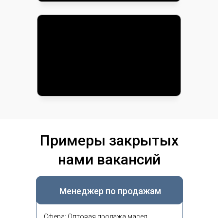
Примеры закрытых
нами вакансий
Менеджер по продажам
Сфера: Оптовая продажа масел