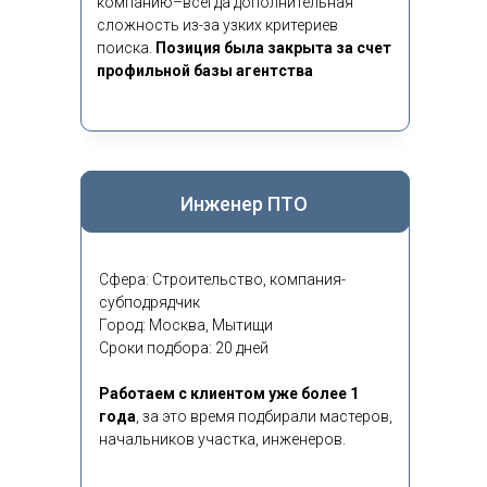
компанию–всегда дополнительная
сложность из-за узких критериев
поиска.
Позиция была закрыта за счет
профильной базы агентства
Инженер ПТО
Сфера: Строительство, компания-
субподрядчик
Город: Москва, Мытищи
Сроки подбора: 20 дней
Работаем с клиентом уже более 1
года
,
за это время подбирали мастеров,
начальников участка, инженеров.