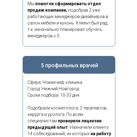
Мы
помогли сформировать отдел
продаж компании,
подобрав 2 уже
работающих менеджеров-дизайнеров в
салон мебели и кухонь. Клиент был рад,
т.к. изначально планировал обучать
менеджеров с 0.
5 профильных врачей
Сфера: Новая мед. клиника
Город: Нижний Новгород
Сроки подбора: 10-33 дня
Подобрали косметолога, 2 терапевтов,
хирурга и уролога. По всем
специалистам
проверили лицензии
,
предыдущий опыт
.
Назначили клиенту
14 собеседований, из которых
на работу