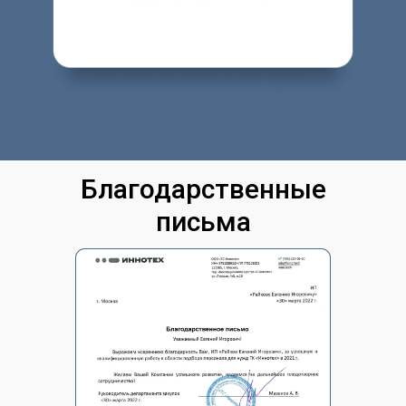
Благодарственные
письма