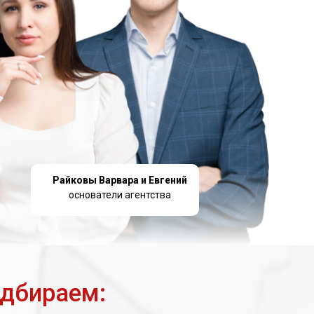
Райковы Варвара и Евгений
основатели агентства
одбираем: