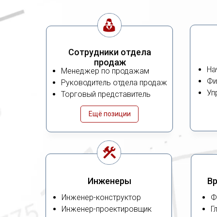
Сотрудники отдела
продаж
На
Менеджер по продажам
Фи
Руководитель отдела продаж
Уп
Торговый представитель
Ещё позиции
Инженеры
Вр
Инженер-конструктор
Ф
Инженер-проектировщик
Г