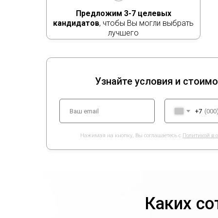
Предложим 3-7 целевых
кандидатов
, чтобы Вы могли выбрать
лучшего
Узнайте условия и стоим
+7
Нажимая на кнопку, Вы соглашаетесь с
Политикой в 
Каких с