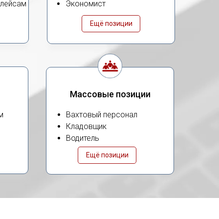
плейсам
Экономист
Ещё позиции
Массовые позиции
м
Вахтовый персонал
Кладовщик
Водитель
Ещё позиции