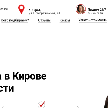
ателей
Пишите 24/7
г. Киров,
ул. Преображенская, 41
Мы онлайн
Узнать стоимость
Кого подбираем?
Отзывы
Кейсы
 в Кирове
сти