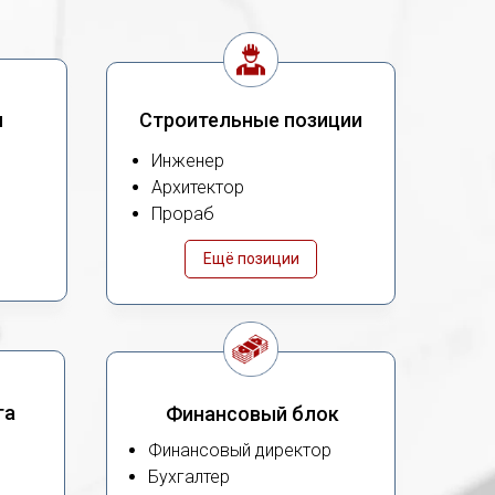
ы
Строительные позиции
Инженер
Архитектор
Прораб
Ещё позиции
га
Финансовый блок
Финансовый директор
Бухгалтер