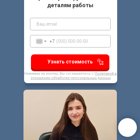
деталям работы
+7
Узнать стоимость
Нажимая на кнопку, Вы соглашаетесь с
Политикой в
отношении обработки персональных данных