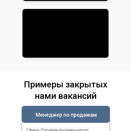
Примеры закрытых
нами вакансий
Менеджер по продажам
Сфера: Оптовая продажа масел