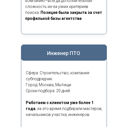
компанию–всегда дополнительная
сложность из-за узких критериев
поиска.
Позиция была закрыта за счет
профильной базы агентства
Инженер ПТО
Сфера: Строительство, компания-
субподрядчик
Город: Москва, Мытищи
Сроки подбора: 20 дней
Работаем с клиентом уже более 1
года
,
за это время подбирали мастеров,
начальников участка, инженеров.