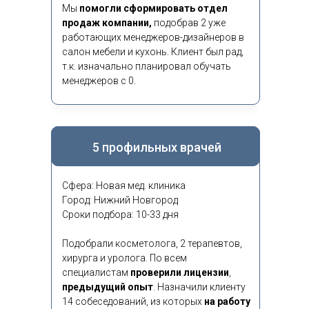
Мы
помогли сформировать отдел
продаж компании,
подобрав 2 уже
работающих менеджеров-дизайнеров в
салон мебели и кухонь. Клиент был рад,
т.к. изначально планировал обучать
менеджеров с 0.
5 профильных врачей
Сфера: Новая мед. клиника
Город: Нижний Новгород
Сроки подбора: 10-33 дня
Подобрали косметолога, 2 терапевтов,
хирурга и уролога. По всем
специалистам
проверили лицензии
,
предыдущий опыт
.
Назначили клиенту
14 собеседований, из которых
на работу