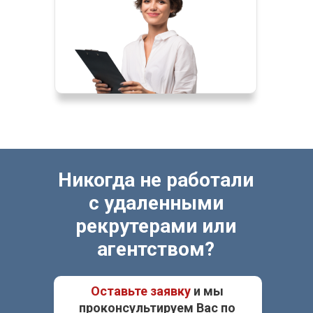
Никогда не работали
с удаленными
рекрутерами или
агентством?
Оставьте заявку
и мы
проконсультируем Вас по