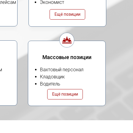
плейсам
Экономист
Ещё позиции
Массовые позиции
м
Вахтовый персонал
Кладовщик
Водитель
Ещё позиции