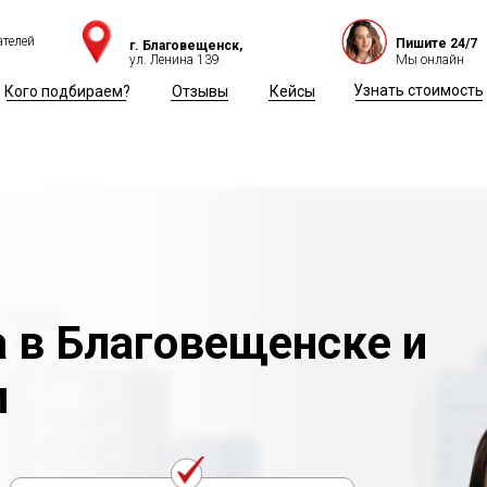
ателей
Пишите 24/7
г. Благовещенск,
ул. Ленина 139
Мы онлайн
Узнать стоимость
Кого подбираем?
Отзывы
Кейсы
 в Благовещенске и
и