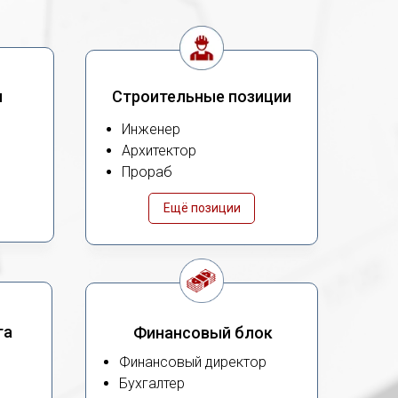
ы
Строительные позиции
Инженер
Архитектор
Прораб
Ещё позиции
га
Финансовый блок
Финансовый директор
Бухгалтер