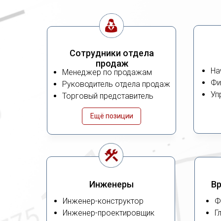
Сотрудники отдела
продаж
На
Менеджер по продажам
Фи
Руководитель отдела продаж
Уп
Торговый представитель
Ещё позиции
Инженеры
Вр
Инженер-конструктор
Ф
Инженер-проектировщик
Г