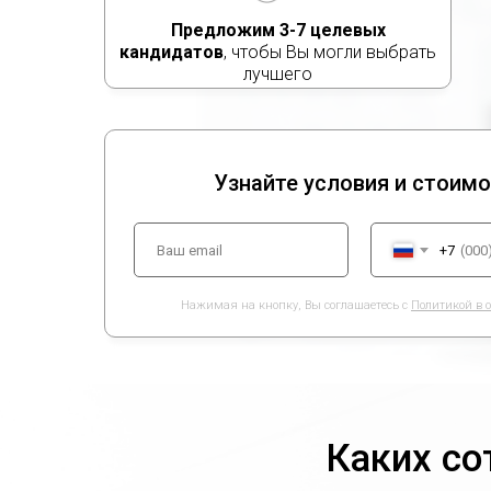
Предложим 3-7 целевых
кандидатов
, чтобы Вы могли выбрать
лучшего
Узнайте условия и стоим
+7
Нажимая на кнопку, Вы соглашаетесь с
Политикой в 
Каких с