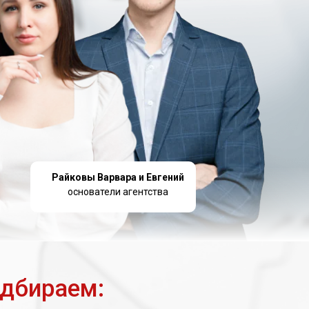
Райковы Варвара и Евгений
основатели агентства
одбираем: